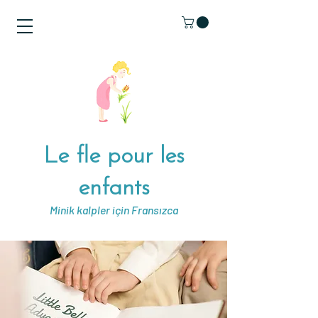
Le fle pour les
enfants
Minik kalpler için Fransızca