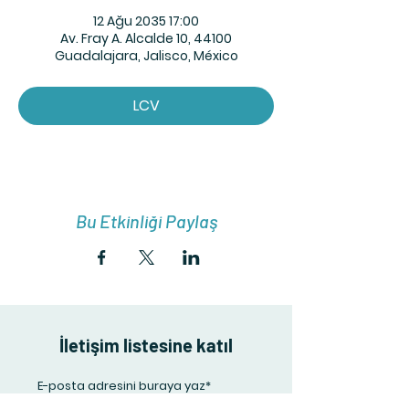
12 Ağu 2035 17:00
Av. Fray A. Alcalde 10, 44100
Guadalajara, Jalisco, México
LCV
Bu Etkinliği Paylaş
İletişim listesine katıl