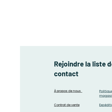
Rejoindre la liste 
contact
À propos de nous
Politiqu
magasi
Contrat de vente
Expédit