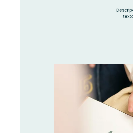
Descripc
text