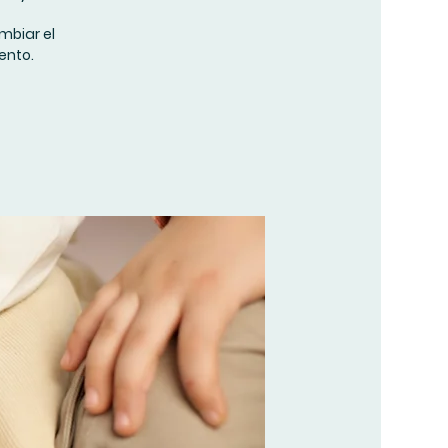
ambiar el
ento.