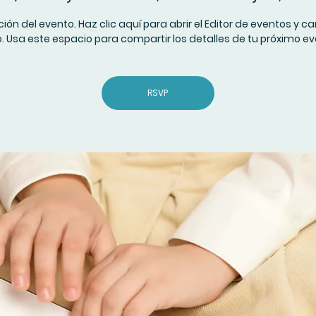
ión del evento. Haz clic aquí para abrir el Editor de eventos y c
o. Usa este espacio para compartir los detalles de tu próximo ev
RSVP