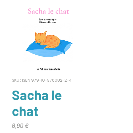
SKU : ISBN 979-10-976082-2-4
Sacha le
chat
Prix
6,90 €